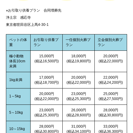
※お引取り供養プラン 合同埋葬先
浄土宗 感応寺
東京都世田谷区上馬4-30-1
ペットの体
お引取り供養プ
一任個別火葬プ
立会個別火葬プ
重
ラン
ラン
ラン
極小動物
15,000円
18,000円
20,000円
体長10cm
(税込16,500円)
(税込19,800円)
(税込22,000円)
未満
17,000円
20,000円
22,000円
1kg未満
(税込18,700円)
(税込22,000円)
(税込24,200円)
20,000円
23,000円
25,000円
1～5kg
(税込22,000円)
(税込25,300円)
(税込27,500円)
23,000円
26,000円
28,000円
5～10kg
(税込25,300円)
(税込28,600円)
(税込30,800円)
28,000円
31,000円
33,000円
10～15kg
(税込30,800円)
(税込34,100円)
(税込36,300円)