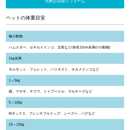
火葬お見積りフォーム
ペットの体重目安
極小動物
ハムスター、セキセイインコ、文鳥など(体長10cm未満の小動物)
1kg未満
モルモット、フェレット、ハリネズミ、オカメインコなど
1～5kg
猫、ウサギ、チワワ、トイプードル、マルチーズなど
5～10kg
Mダックス、フレンチブルドッグ、シーズー、パグなど
10～15kg