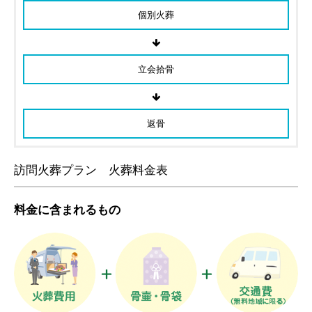
個別火葬
立会拾骨
返骨
訪問火葬プラン 火葬料金表
料金に含まれるもの