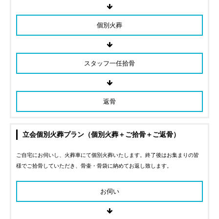
個別火葬
スタッフ一任拾骨
返骨
立会個別火葬プラン（個別火葬＋ご拾骨＋ご返骨）
ご自宅にお伺いし、火葬車にて個別火葬いたします。終了後はお集まりの皆
様でご拾骨していただき、骨壷・骨袋に納めてお返し致します。
お伺い