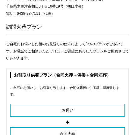
千葉県木更津市朝日3丁目10番19号（朝日庁舎）
電話：0438-23-7111（代表）
訪問火葬プラン
ご自宅にお伺いした後のお見送りの仕方によって3つのプランがございま
す。お電話でご相談いただければ、ご要望にあわせたプランをご提案させて
いただきます。
お引取り供養プラン（合同火葬＋供養＋合同埋葬）
ご自宅にお伺いし、お引取り致します。合同火葬後に供養塔に埋葬致しま
す。
お伺い
合同火葬