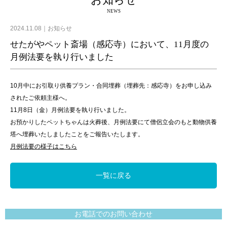
お知らせ
NEWS
2024.11.08
お知らせ
せたがやペット斎場（感応寺）において、11月度の
月例法要を執り行いました
10月中にお引取り供養プラン・合同埋葬（埋葬先：感応寺）をお申し込み
されたご依頼主様へ。
11月8日（金）月例法要を執り行いました。
お預かりしたペットちゃんは火葬後、月例法要にて僧侶立会のもと動物供養
塔へ埋葬いたしましたことをご報告いたします。
月例法要の様子はこちら
一覧に戻る
お電話でのお問い合わせ