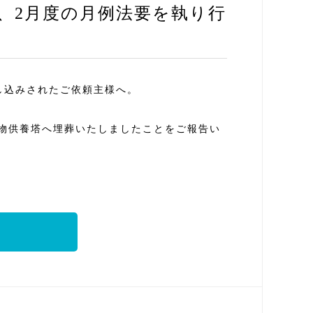
、2月度の月例法要を執り行
し込みされたご依頼主様へ。
物供養塔へ埋葬いたしましたことをご報告い