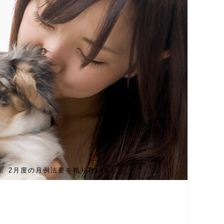
、2月度の月例法要を執り行いました