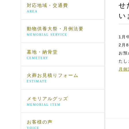
せ
対応地域・交通費
AREA
い
動物供養大祭・月例法要
MEMORIAL SERVICE
1月
2月
墓地・納骨堂
お預
CEMETERY
たし
月例
火葬お見積りフォーム
ESTIMATE
メモリアルグッズ
MEMORIAL ITEM
お客様の声
VOICE