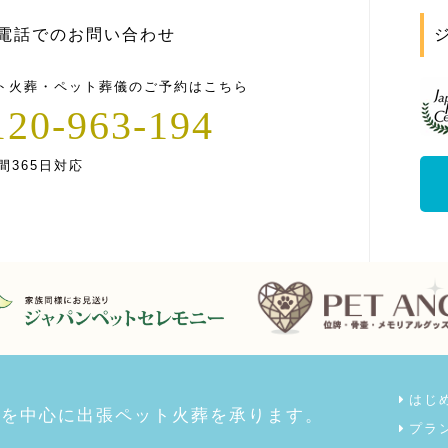
電話でのお問い合わせ
ト火葬・ペット葬儀のご予約はこちら
120-963-194
間365日対応
はじ
県を中心に出張ペット火葬を承ります。
プラ