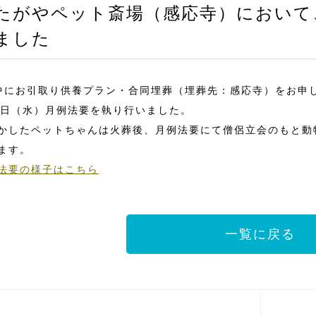
たがやペット斎場（感応寺）において
ました
中にお引取り供養プラン・合同埋葬（埋葬先：感応寺）をお申
8日（水）月例法要を執り行いました。
かしたペットちゃんは火葬後、月例法要にて僧侶立会のもと動
ます。
法要の様子はこちら
一覧に戻る