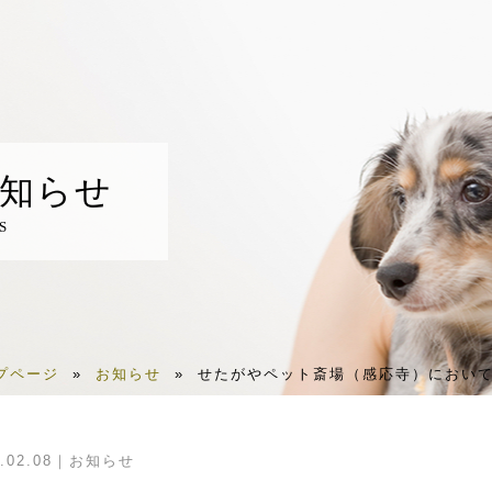
知らせ
S
プページ
»
お知らせ
»
せたがやペット斎場（感応寺）において
.02.08
お知らせ