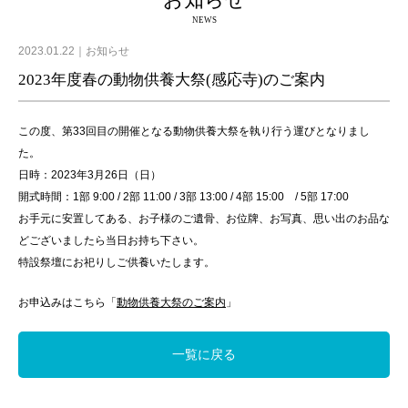
お知らせ
NEWS
2023.01.22
お知らせ
2023年度春の動物供養大祭(感応寺)のご案内
この度、第33回目の開催となる動物供養大祭を執り行う運びとなりまし
た。
日時：2023年3月26日（日）
開式時間：1部 9:00 / 2部 11:00 / 3部 13:00 / 4部 15:00 / 5部 17:00
お手元に安置してある、お子様のご遺骨、お位牌、お写真、思い出のお品な
どございましたら当日お持ち下さい。
特設祭壇にお祀りしご供養いたします。
お申込みはこちら「
動物供養大祭のご案内
」
一覧に戻る