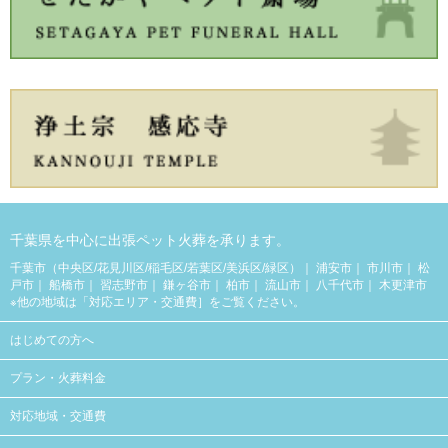
千葉県を中心に出張ペット火葬を承ります。
千葉市（中央区/花見川区/稲毛区/若葉区/美浜区/緑区）
浦安市
市川市
松
戸市
船橋市
習志野市
鎌ヶ谷市
柏市
流山市
八千代市
木更津市
※他の地域は「
対応エリア・交通費
］をご覧ください。
はじめての方へ
プラン・火葬料金
対応地域・交通費